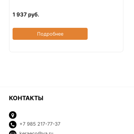
1 937
руб.
Подробнее
КОНТАКТЫ
+7 985 217-77-37
keraeco@ya.ru