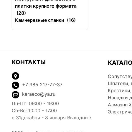
плитки крупного формата
(28)
Камнерезные станки
(16)
КОНТАКТЫ
КАТАЛ
Сопутств
Шпатели, 
+7 985 217-77-37
Крестики,
keraeco@ya.ru
Насадки 
Пн-Пт:
09:00 - 19:00
Алмазный
Сб-Вс:
10:00 - 17:00
Электрич
c 31декабря - 8 января
Выходные