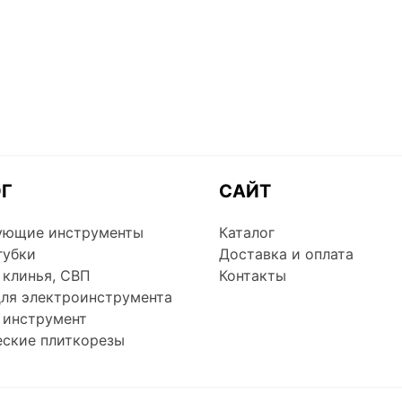
ОГ
САЙТ
ующие инструменты
Каталог
губки
Доставка и оплата
 клинья, СВП
Контакты
для электроинструмента
 инструмент
еские плиткорезы