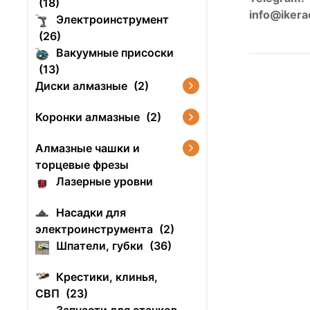
(18)
info@ikera
Электроинструмент
(26)
Вакуумные присоски
(13)
Диски алмазные
(2)
Коронки алмазные
(2)
Алмазные чашки и
торцевые фрезы
Лазерные уровни
Насадки для
электроинструмента
(2)
Шпатели, губки
(36)
Крестики, клинья,
СВП
(23)