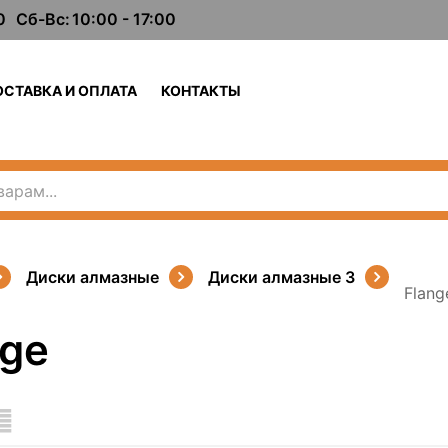
0
Сб-Вс:
10:00 - 17:00
ОСТАВКА И ОПЛАТА
КОНТАКТЫ
Диски алмазные
Диски алмазные 3
Flang
nge