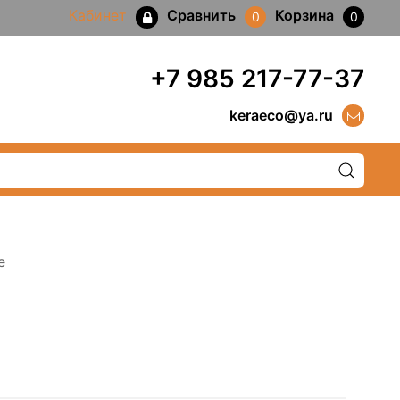
Кабинет
Сравнить
Корзина
0
0
+7 985 217-77-37
keraeco@ya.ru
e