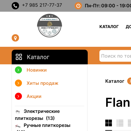
+7 985 217-77-37
Пн-Пт:
09:00 - 19:0
КАТАЛОГ
Д
Каталог
Новинки
Каталог
Хиты продаж
Акции
Fla
Электрические
плиткорезы
(13)
Ручные плиткорезы