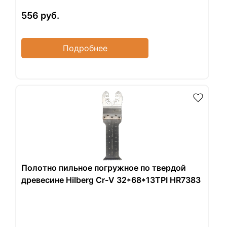
556
руб.
Подробнее
Полотно пильное погружное по твердой
древесине Hilberg Cr-V 32*68*13TPI HR7383