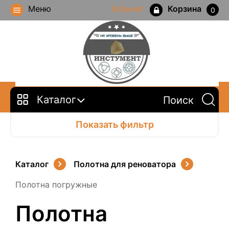
Меню
Кабинет
Корзина
0
Каталог
Показать фильтр
Каталог
Полотна для реноватора
Полотна погружные
Полотна