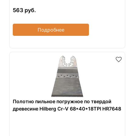
563
руб.
Подробнее
Полотно пильное погружное по твердой
древесине Hilberg Cr-V 68*40*18TPI HR7648