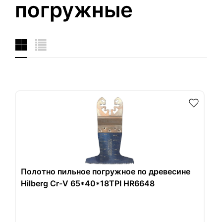
погружные
Полотно пильное погружное по древесине
Hilberg Cr-V 65*40*18TPI HR6648