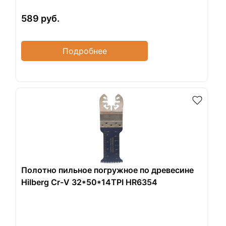
589
руб.
Подробнее
Полотно пильное погружное по древесине
Hilberg Cr-V 32*50*14TPI HR6354