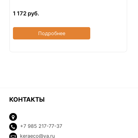
1 172
руб.
Подробнее
КОНТАКТЫ
+7 985 217-77-37
keraeco@ya.ru