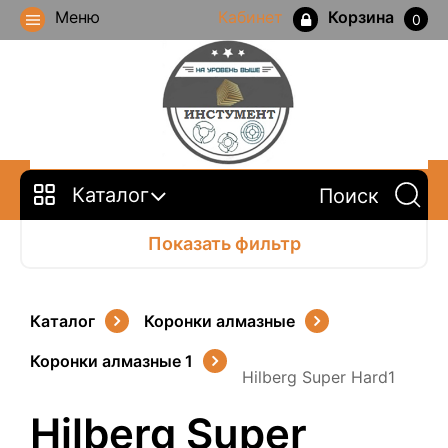
Меню
Кабинет
Корзина
0
Каталог
Показать фильтр
Каталог
Коронки алмазные
Коронки алмазные 1
Hilberg Super Hard1
Hilberg Super