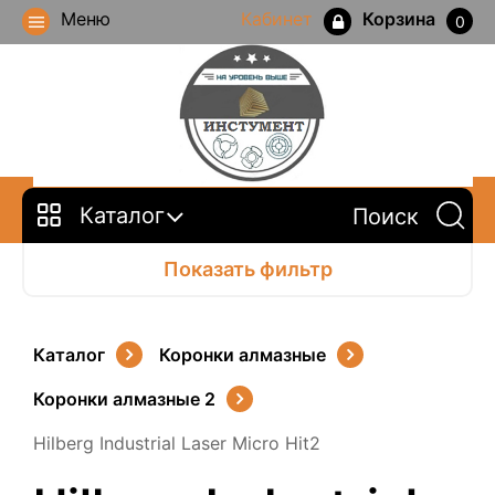
Меню
Кабинет
Корзина
0
Каталог
Показать фильтр
Каталог
Коронки алмазные
Коронки алмазные 2
Hilberg Industrial Laser Micro Hit2