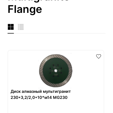
Flange
Диск алмазный мультигранит
230*3,2/2,0*10*м14 MG230