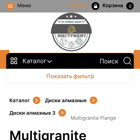
Меню
Кабинет
Корзина
0
Каталог
Показать фильтр
Каталог
Диски алмазные
Диски алмазные 3
Multigranite Flange
Multigranite