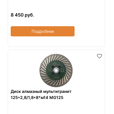
8 450
руб.
Подробнее
Диск алмазный мультигранит
125*2,8/1,8*8*м14 MG125